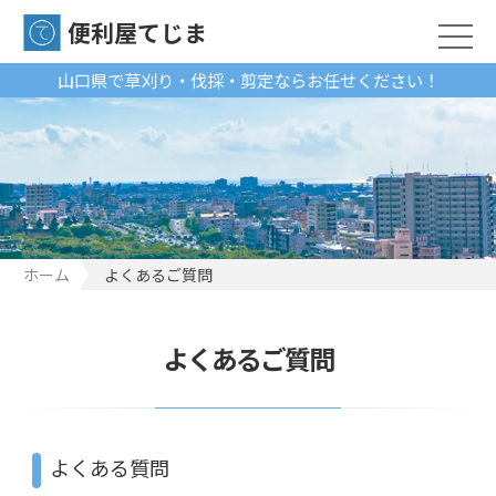
便利屋てじま
山口県で草刈り・伐採・剪定ならお任せください！
ホーム
よくあるご質問
よくあるご質問
よくある質問