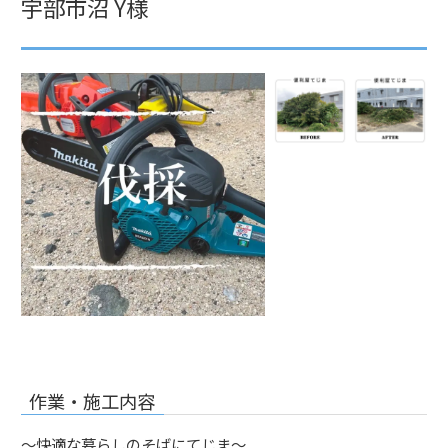
宇部市沼 Y様
作業・施工内容
～快適な暮らしのそばにてじま～