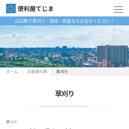
便利屋てじま
山口県で草刈り・伐採・剪定ならお任せください！
ホーム
お客様の声
草刈り
草刈り
草刈り