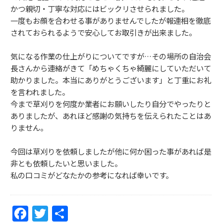
かつ親切・丁寧な対応にはビックリさせられました。
一度もお顔を合わせる事がありませんでしたが報連相を徹底
されておられるようで安心してお取引きが出来ました。
気になる作業の仕上がりについてですが…その場所の自治会
長さんから連絡がきて「めちゃくちゃ綺麗にしていただいて
助かりました。本当にありがとうございます」と丁重にお礼
を言われました。
今まで草刈りを何度か業者にお願いしたり自分でやったりと
ありましたが、あれほど感謝の気持ちを伝えられたことはあ
りません。
今回は草刈りを依頼しましたが他に何か困った事があれば是
非とも依頼したいと思いました。
私の口コミがどなたかの参考になれば幸いです。
F
T
共